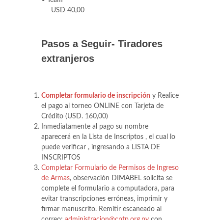
•
Team
USD 40,00
Pasos a Seguir- Tiradores
extranjeros
Completar formulario de inscripción
y Realice
el pago al torneo ONLINE con Tarjeta de
Crédito (USD. 160,00)
Inmediatamente al pago su nombre
aparecerá en la Lista de Inscriptos , el cual lo
puede verificar , ingresando a LISTA DE
INSCRIPTOS
Completar Formulario de Permisos de Ingreso
de Armas
, observación DIMABEL solicita se
complete el formulario a computadora, para
evitar transcripciones erróneas, imprimir y
firmar manuscrito. Remitir escaneado al
correo:
administracion@cptp.org.py
con