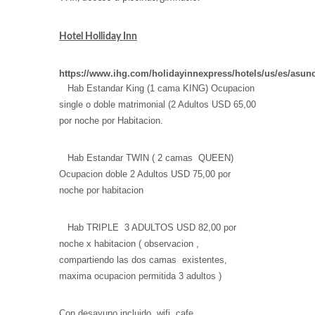
Hotel Holliday Inn
https://www.ihg.com/holidayinnexpress/hotels/us/es/asunc
Hab Estandar King (1 cama KING) Ocupacion
single o doble matrimonial (2 Adultos USD 65,00
por noche por Habitacion.
Hab Estandar TWIN ( 2 camas QUEEN)
Ocupacion doble 2 Adultos USD 75,00 por
noche por habitacion
Hab TRIPLE 3 ADULTOS USD 82,00 por
noche x habitacion ( observacion ,
compartiendo las dos camas existentes,
maxima ocupacion permitida 3 adultos )
Con desayuno incluido, wifi, cafe