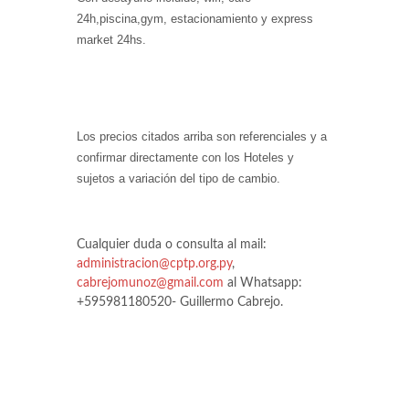
24h,piscina,gym, estacionamiento y express
market 24hs.
Los precios citados arriba son referenciales y a
confirmar directamente con los Hoteles y
sujetos a variación del tipo de cambio.
Cualquier duda o consulta al mail:
administracion@cptp.org.py
,
cabrejomunoz@gmail.com
al Whatsapp:
+595981180520- Guillermo Cabrejo.