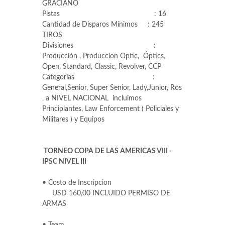
GRACIANO
Pistas : 16
Cantidad de Disparos Mínimos : 245
TIROS
Divisiones :
Producción , Produccion Optic, Óptics,
Open, Standard, Classic, Revolver, CCP
Categorías :
General,Senior, Super Senior, Lady,Junior, Ros
, a NIVEL NACIONAL incluimos
Principiantes, Law Enforcement ( Policiales y
Militares ) y Equipos
TORNEO COPA DE LAS AMERICAS VIII -
IPSC NIVEL III
•
Costo de Inscripcion
USD 160,00 INCLUIDO PERMISO DE
ARMAS