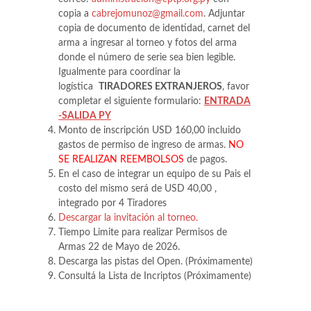
copia a
cabrejomunoz@gmail.com
. Adjuntar
copia de documento de identidad, carnet del
arma a ingresar al torneo y fotos del arma
donde el número de serie sea bien legible.
Igualmente para coordinar la
logística
TIRADORES EXTRANJEROS
, favor
completar el siguiente formulario:
ENTRADA
-SALIDA PY
Monto de inscripción USD 160,00 incluido
gastos de permiso de ingreso de armas.
NO
SE REALIZAN REEMBOLSOS
de pagos.
En el caso de integrar un equipo de su Pais el
costo del mismo será de USD 40,00 ,
integrado por 4 Tiradores
Descargar la invitación al torneo.
Tiempo Limite para realizar Permisos de
Armas 22 de Mayo de 2026.
Descarga las pistas del Open. (Próximamente)
Consultá la Lista de Incriptos (Próximamente)