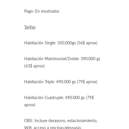
Pago: En mostrador.
Tarifas
Habitación Single: 350.000gs (56$ aprox)
Habitación Matrimonial/Doble: 390.000 gs
(63$ aprox)
Habitación Triple: 490.000 gs (79$ aprox)
Habitación Cuádruple: 490.000 gs (79$
aprox)
OBS: Incluye desayuno, estacionamiento,
Wifi, acceso a piscinas/gimnasio.